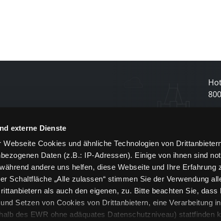
Hot
80
N
nd externe Dienste
 Webseite Cookies und ähnliche Technologien von Drittanbieter
und
bezogenen Daten (z.B.: IP-Adressen). Einige von ihnen sind not
j
 während andere uns helfen, diese Webseite und Ihre Erfahrung 
er Schaltfläche „Alle zulassen“ stimmen Sie der Verwendung all
ittanbietern als auch den eigenen, zu. Bitte beachten Sie, dass 
nd Setzen von Cookies von Drittanbietern, eine Verarbeitung i
rhalb des EWR ohne adäquates Datenschutzniveau) stattfinden k