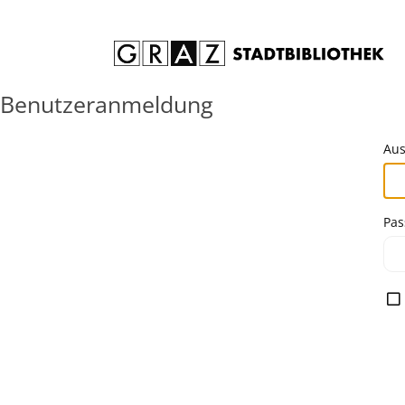
Zum Inhalt springen
Benutzeranmeldung
Aus
Pas