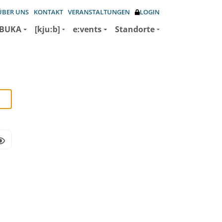
ÜBER UNS
KONTAKT
VERANSTALTUNGEN
LOGIN
BUKA
[kju:b]
e:vents
Standorte