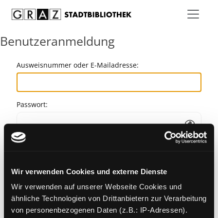
Zum Inhalt springen
Benutzeranmeldung
Ausweisnummer oder E-Mailadresse:
Passwort:
Angemeldet bleiben
Wir verwenden Cookies und externe Dienste
Passwort vergessen?
Wir verwenden auf unserer Webseite Cookies und
ähnliche Technologien von Drittanbietern zur Verarbeitung
von personenbezogenen Daten (z.B.: IP-Adressen).