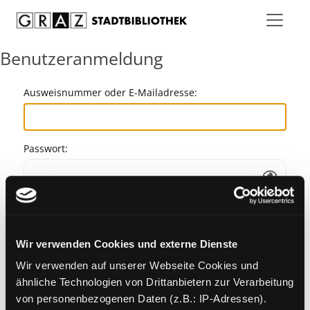
Zum Inhalt springen
Benutzeranmeldung
Ausweisnummer oder E-Mailadresse:
Passwort:
Angemeldet bleiben
Wir verwenden Cookies und externe Dienste
Passwort vergessen?
Wir verwenden auf unserer Webseite Cookies und
ähnliche Technologien von Drittanbietern zur Verarbeitung
von personenbezogenen Daten (z.B.: IP-Adressen).