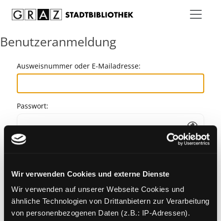
Zum Inhalt springen
Benutzeranmeldung
Ausweisnummer oder E-Mailadresse:
Passwort:
Angemeldet bleiben
Wir verwenden Cookies und externe Dienste
Passwort vergessen?
Wir verwenden auf unserer Webseite Cookies und
ähnliche Technologien von Drittanbietern zur Verarbeitung
von personenbezogenen Daten (z.B.: IP-Adressen).