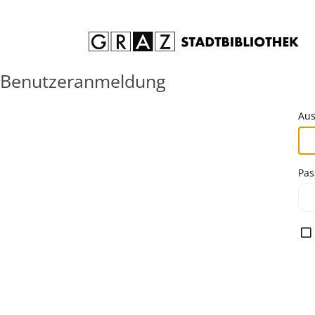
Zum Inhalt springen
Benutzeranmeldung
Aus
Pas