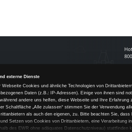
Hot
80
N
nd externe Dienste
 Webseite Cookies und ähnliche Technologien von Drittanbieter
und
bezogenen Daten (z.B.: IP-Adressen). Einige von ihnen sind not
j
 während andere uns helfen, diese Webseite und Ihre Erfahrung 
er Schaltfläche „Alle zulassen“ stimmen Sie der Verwendung all
ittanbietern als auch den eigenen, zu. Bitte beachten Sie, dass 
nd Setzen von Cookies von Drittanbietern, eine Verarbeitung i
rhalb des EWR ohne adäquates Datenschutzniveau) stattfinden k