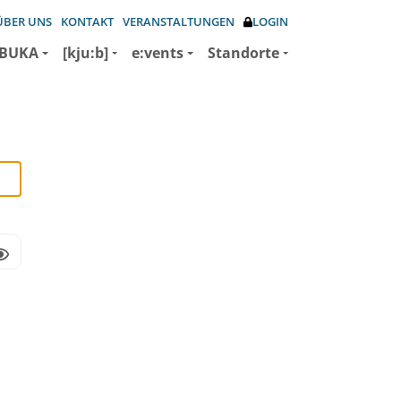
ÜBER UNS
KONTAKT
VERANSTALTUNGEN
LOGIN
BUKA
[kju:b]
e:vents
Standorte