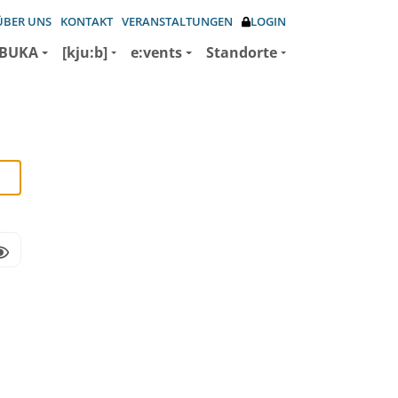
ÜBER UNS
KONTAKT
VERANSTALTUNGEN
LOGIN
BUKA
[kju:b]
e:vents
Standorte