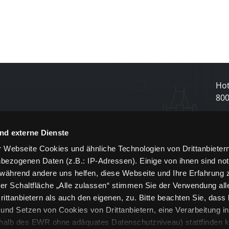
Hot
80
N
nd externe Dienste
 Webseite Cookies und ähnliche Technologien von Drittanbieter
und
bezogenen Daten (z.B.: IP-Adressen). Einige von ihnen sind not
j
 während andere uns helfen, diese Webseite und Ihre Erfahrung 
er Schaltfläche „Alle zulassen“ stimmen Sie der Verwendung all
ittanbietern als auch den eigenen, zu. Bitte beachten Sie, dass 
nd Setzen von Cookies von Drittanbietern, eine Verarbeitung i
rhalb des EWR ohne adäquates Datenschutzniveau) stattfinden k