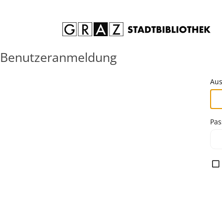
Zum Inhalt springen
Benutzeranmeldung
Aus
Pas