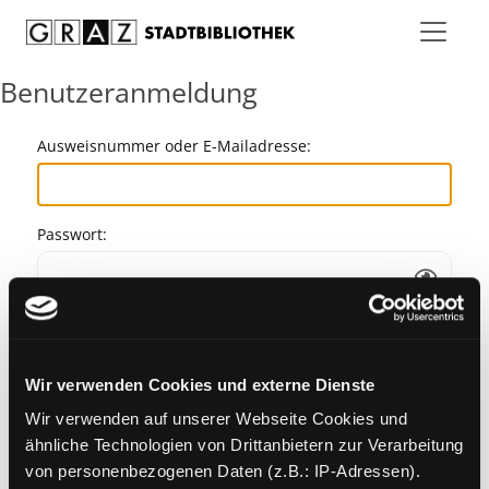
Zum Inhalt springen
Benutzeranmeldung
Ausweisnummer oder E-Mailadresse:
Passwort:
Angemeldet bleiben
Wir verwenden Cookies und externe Dienste
Passwort vergessen?
Wir verwenden auf unserer Webseite Cookies und
ähnliche Technologien von Drittanbietern zur Verarbeitung
von personenbezogenen Daten (z.B.: IP-Adressen).