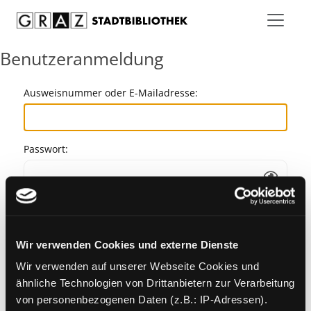
Zum Inhalt springen
Benutzeranmeldung
Ausweisnummer oder E-Mailadresse:
Passwort:
Angemeldet bleiben
Wir verwenden Cookies und externe Dienste
Passwort vergessen?
Wir verwenden auf unserer Webseite Cookies und
ähnliche Technologien von Drittanbietern zur Verarbeitung
von personenbezogenen Daten (z.B.: IP-Adressen).