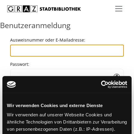
Zum Inhalt springen
Benutzeranmeldung
Ausweisnummer oder E-Mailadresse:
Passwort:
Angemeldet bleiben
Wir verwenden Cookies und externe Dienste
Passwort vergessen?
Wir verwenden auf unserer Webseite Cookies und
ähnliche Technologien von Drittanbietern zur Verarbeitung
von personenbezogenen Daten (z.B.: IP-Adressen).