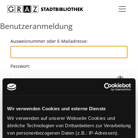
Zum Inhalt springen
Benutzeranmeldung
Ausweisnummer oder E-Mailadresse:
Passwort:
Angemeldet bleiben
Wir verwenden Cookies und externe Dienste
Passwort vergessen?
Wir verwenden auf unserer Webseite Cookies und
ähnliche Technologien von Drittanbietern zur Verarbeitung
von personenbezogenen Daten (z.B.: IP-Adressen).