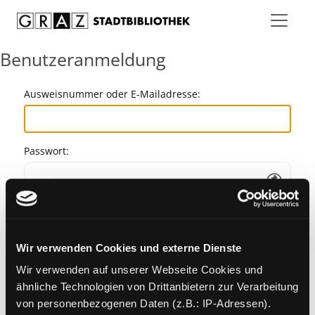
Zum Inhalt springen
Benutzeranmeldung
Ausweisnummer oder E-Mailadresse:
Passwort:
Angemeldet bleiben
Wir verwenden Cookies und externe Dienste
Passwort vergessen?
Wir verwenden auf unserer Webseite Cookies und
ähnliche Technologien von Drittanbietern zur Verarbeitung
von personenbezogenen Daten (z.B.: IP-Adressen).