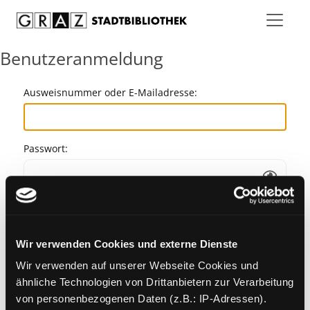
Zum Inhalt springen
Benutzeranmeldung
Ausweisnummer oder E-Mailadresse:
Passwort:
Angemeldet bleiben
Wir verwenden Cookies und externe Dienste
Passwort vergessen?
Wir verwenden auf unserer Webseite Cookies und
ähnliche Technologien von Drittanbietern zur Verarbeitung
von personenbezogenen Daten (z.B.: IP-Adressen).