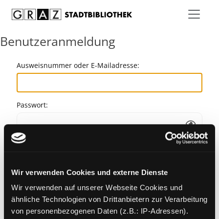
Zum Inhalt springen
Benutzeranmeldung
Ausweisnummer oder E-Mailadresse:
Passwort:
Angemeldet bleiben
Wir verwenden Cookies und externe Dienste
Passwort vergessen?
Wir verwenden auf unserer Webseite Cookies und
ähnliche Technologien von Drittanbietern zur Verarbeitung
von personenbezogenen Daten (z.B.: IP-Adressen).