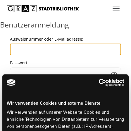
Zum Inhalt springen
Benutzeranmeldung
Ausweisnummer oder E-Mailadresse:
Passwort:
Angemeldet bleiben
Wir verwenden Cookies und externe Dienste
Passwort vergessen?
Wir verwenden auf unserer Webseite Cookies und
ähnliche Technologien von Drittanbietern zur Verarbeitung
von personenbezogenen Daten (z.B.: IP-Adressen).