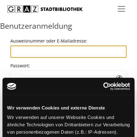
Zum Inhalt springen
Benutzeranmeldung
Ausweisnummer oder E-Mailadresse:
Passwort:
Angemeldet bleiben
Wir verwenden Cookies und externe Dienste
Passwort vergessen?
Wir verwenden auf unserer Webseite Cookies und
ähnliche Technologien von Drittanbietern zur Verarbeitung
von personenbezogenen Daten (z.B.: IP-Adressen).