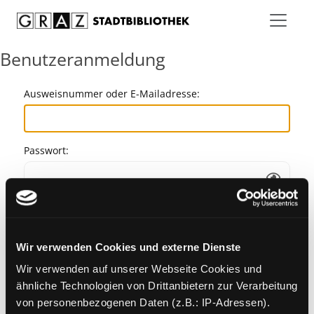
Zum Inhalt springen
Benutzeranmeldung
Ausweisnummer oder E-Mailadresse:
Passwort:
Angemeldet bleiben
Wir verwenden Cookies und externe Dienste
Passwort vergessen?
Wir verwenden auf unserer Webseite Cookies und
ähnliche Technologien von Drittanbietern zur Verarbeitung
von personenbezogenen Daten (z.B.: IP-Adressen).