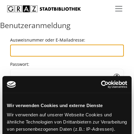
Zum Inhalt springen
Benutzeranmeldung
Ausweisnummer oder E-Mailadresse:
Passwort:
Angemeldet bleiben
Wir verwenden Cookies und externe Dienste
Passwort vergessen?
Wir verwenden auf unserer Webseite Cookies und
ähnliche Technologien von Drittanbietern zur Verarbeitung
von personenbezogenen Daten (z.B.: IP-Adressen).