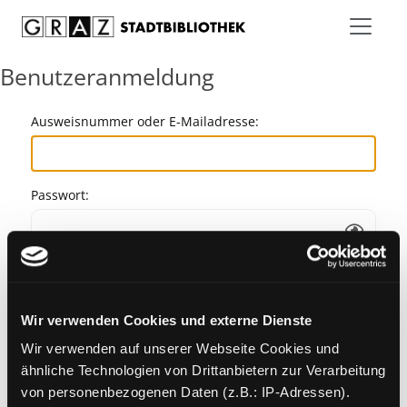
Zum Inhalt springen
Benutzeranmeldung
Ausweisnummer oder E-Mailadresse:
Passwort:
Angemeldet bleiben
Wir verwenden Cookies und externe Dienste
Passwort vergessen?
Wir verwenden auf unserer Webseite Cookies und
ähnliche Technologien von Drittanbietern zur Verarbeitung
von personenbezogenen Daten (z.B.: IP-Adressen).