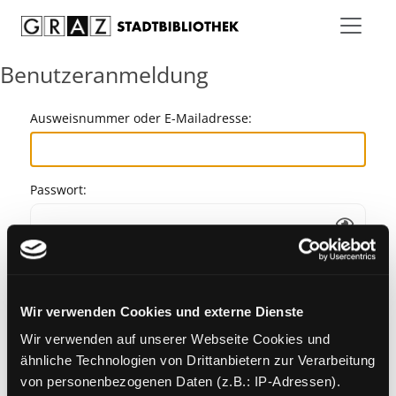
Zum Inhalt springen
Benutzeranmeldung
Ausweisnummer oder E-Mailadresse:
Passwort:
Angemeldet bleiben
Wir verwenden Cookies und externe Dienste
Passwort vergessen?
Wir verwenden auf unserer Webseite Cookies und
ähnliche Technologien von Drittanbietern zur Verarbeitung
von personenbezogenen Daten (z.B.: IP-Adressen).