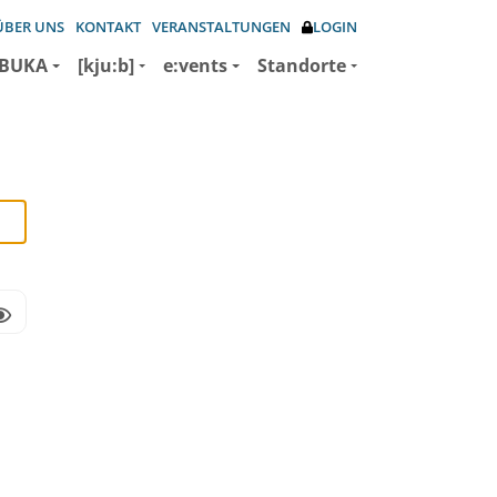
ÜBER UNS
KONTAKT
VERANSTALTUNGEN
LOGIN
BUKA
[kju:b]
e:vents
Standorte