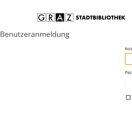
Zum Inhalt springen
Benutzeranmeldung
Aus
Pas