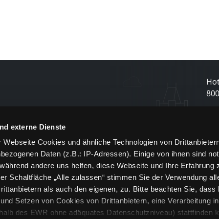
Hot
80
N
nd externe Dienste
 Webseite Cookies und ähnliche Technologien von Drittanbieter
und
bezogenen Daten (z.B.: IP-Adressen). Einige von ihnen sind not
j
 während andere uns helfen, diese Webseite und Ihre Erfahrung 
er Schaltfläche „Alle zulassen“ stimmen Sie der Verwendung all
ittanbietern als auch den eigenen, zu. Bitte beachten Sie, dass 
nd Setzen von Cookies von Drittanbietern, eine Verarbeitung i
rhalb des EWR ohne adäquates Datenschutzniveau) stattfinden k