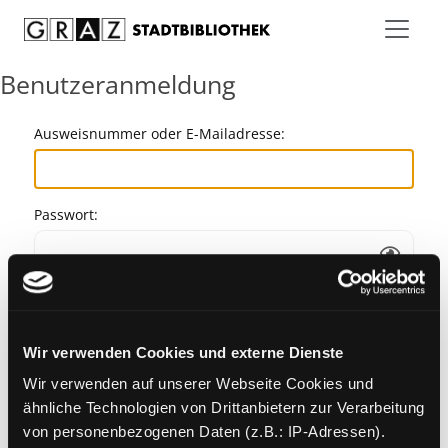
Zum Inhalt springen
Benutzeranmeldung
Ausweisnummer oder E-Mailadresse:
Passwort:
Angemeldet bleiben
Wir verwenden Cookies und externe Dienste
Passwort vergessen?
Wir verwenden auf unserer Webseite Cookies und
ähnliche Technologien von Drittanbietern zur Verarbeitung
von personenbezogenen Daten (z.B.: IP-Adressen).