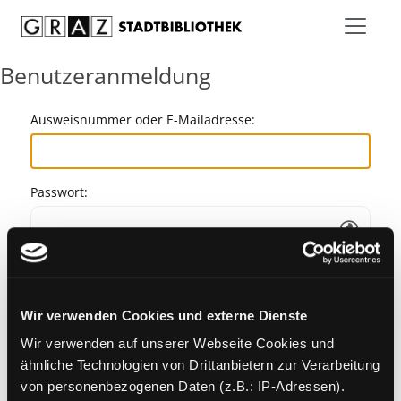
Zum Inhalt springen
Benutzeranmeldung
Ausweisnummer oder E-Mailadresse:
Passwort:
Angemeldet bleiben
Wir verwenden Cookies und externe Dienste
Passwort vergessen?
Wir verwenden auf unserer Webseite Cookies und
ähnliche Technologien von Drittanbietern zur Verarbeitung
von personenbezogenen Daten (z.B.: IP-Adressen).