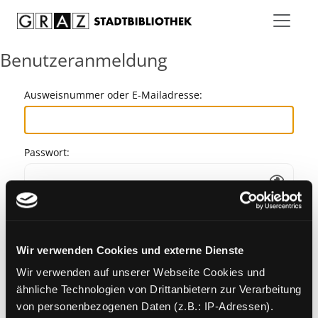
Zum Inhalt springen
Benutzeranmeldung
Ausweisnummer oder E-Mailadresse:
Passwort:
Angemeldet bleiben
Wir verwenden Cookies und externe Dienste
Passwort vergessen?
Wir verwenden auf unserer Webseite Cookies und
ähnliche Technologien von Drittanbietern zur Verarbeitung
von personenbezogenen Daten (z.B.: IP-Adressen).