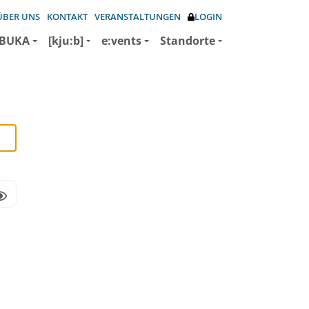
ÜBER UNS
KONTAKT
VERANSTALTUNGEN
LOGIN
BUKA
[kju:b]
e:vents
Standorte