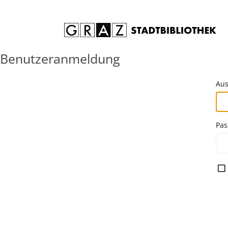
Zum Inhalt springen
Benutzeranmeldung
Aus
Pas