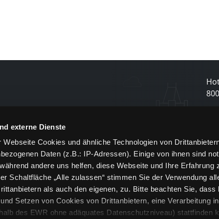
Hot
80
N
nd externe Dienste
 Webseite Cookies und ähnliche Technologien von Drittanbieter
und
bezogenen Daten (z.B.: IP-Adressen). Einige von ihnen sind not
j
 während andere uns helfen, diese Webseite und Ihre Erfahrung 
er Schaltfläche „Alle zulassen“ stimmen Sie der Verwendung all
ittanbietern als auch den eigenen, zu. Bitte beachten Sie, dass 
nd Setzen von Cookies von Drittanbietern, eine Verarbeitung i
rhalb des EWR ohne adäquates Datenschutzniveau) stattfinden k