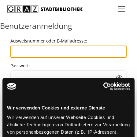
Zum Inhalt springen
Benutzeranmeldung
Ausweisnummer oder E-Mailadresse:
Passwort:
Angemeldet bleiben
Wir verwenden Cookies und externe Dienste
Passwort vergessen?
Wir verwenden auf unserer Webseite Cookies und
ähnliche Technologien von Drittanbietern zur Verarbeitung
von personenbezogenen Daten (z.B.: IP-Adressen).