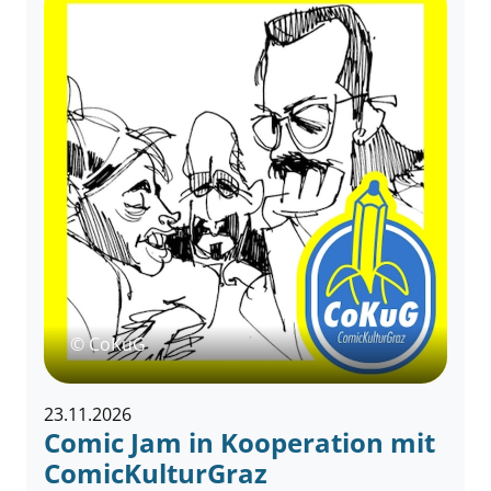
© CoKuG
23.11.2026
Comic Jam in Kooperation mit
ComicKulturGraz