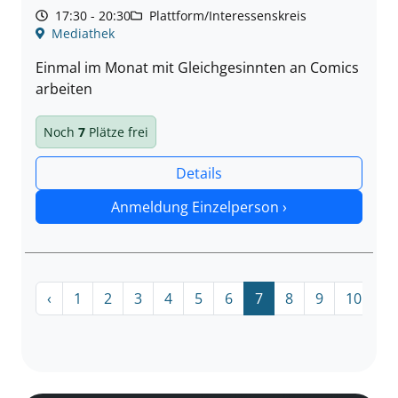
17:30 - 20:30
Plattform/Interessenskreis
Mediathek
Einmal im Monat mit Gleichgesinnten an Comics
arbeiten
Noch
7
Plätze frei
Details
Anmeldung Einzelperson ›
‹
1
2
3
4
5
6
7
8
9
10
›