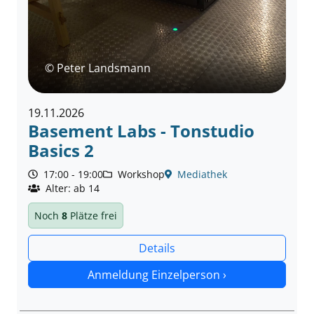
© Peter Landsmann
19.11.2026
Basement Labs - Tonstudio
Basics 2
17:00 - 19:00
Workshop
Mediathek
Alter: ab 14
Noch
8
Plätze frei
Details
Anmeldung Einzelperson ›