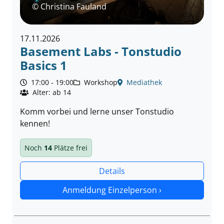
© Christina Fauland
17.11.2026
Basement Labs - Tonstudio
Basics 1
17:00 - 19:00
Workshop
Mediathek
Alter: ab 14
Komm vorbei und lerne unser Tonstudio
kennen!
Noch
14
Plätze frei
Details
Anmeldung Einzelperson ›