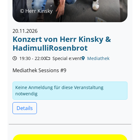
© Herr Kinsky
20.11.2026
Konzert von Herr Kinsky &
HadimulliRosenbrot
19:30 - 22:00
Special e:vent
Mediathek
Mediathek Sessions #9
Keine Anmeldung für diese Veranstaltung
notwendig
Details