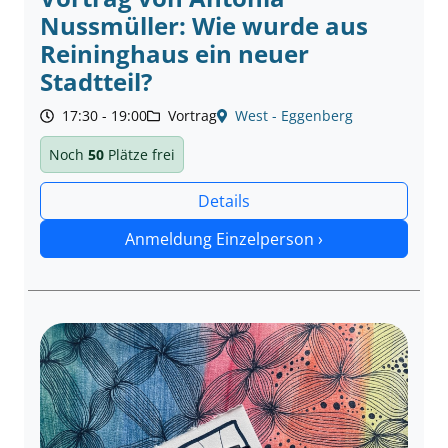
Nussmüller: Wie wurde aus
Reininghaus ein neuer
Stadtteil?
17:30 - 19:00
Vortrag
West - Eggenberg
Noch
50
Plätze frei
Details
Anmeldung Einzelperson ›