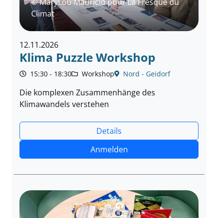
© MaryLou Mauricio pour La Fresque du
Climat
12.11.2026
Klima Puzzle Workshop
15:30 - 18:30
Workshop
Nord - Geidorf
Die komplexen Zusammenhänge des
Klimawandels verstehen
Details
Anmelden