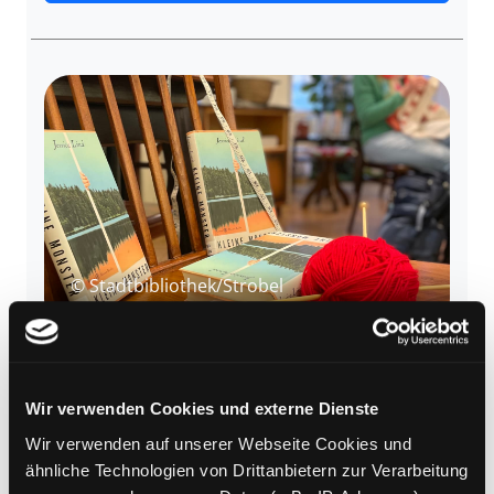
© Stadtbibliothek/Strobel
15.12.2026
Wolle und Wort
Wir verwenden Cookies und externe Dienste
17:30 - 19:00
Workshop
Zanklhof
Alter: 16 - 99
Wir verwenden auf unserer Webseite Cookies und
ähnliche Technologien von Drittanbietern zur Verarbeitung
Entspannte Handarbeit trifft auf spannende