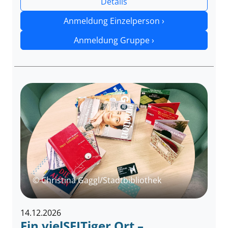
Details
Anmeldung Einzelperson ›
Anmeldung Gruppe ›
© Christina Gaggl/Stadtbibliothek
14.12.2026
Ein vielSEITiger Ort –