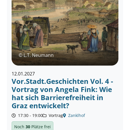
© L.T. Neumann
12.01.2027
Vor.Stadt.Geschichten Vol. 4 -
Vortrag von Angela Fink: Wie
hat sich Barrierefreiheit in
Graz entwickelt?
17:30 - 19:00
Vortrag
Zanklhof
Noch
30
Plätze frei