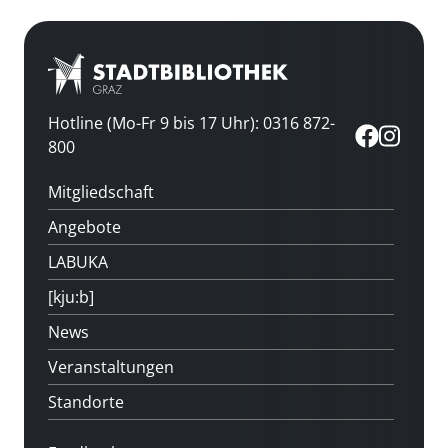
Hotline (Mo-Fr 9 bis 17 Uhr): 0316 872-
800
Mitgliedschaft
Angebote
LABUKA
[kju:b]
News
Veranstaltungen
Standorte