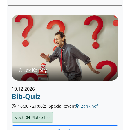
© Lex Karelly
10.12.2026
Bib-Quiz
18:30 - 21:00
Special e:vent
Zanklhof
Noch
24
Plätze frei