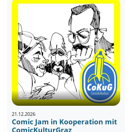
© CoKuG
21.12.2026
Comic Jam in Kooperation mit
ComicKulturGraz