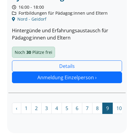
16:00 - 18:00
Fortbildungen für Pädagog:innen und Eltern
Nord - Geidorf
Hintergünde und Erfahrungsaustausch für
Pädagog:innen und Eltern
Noch
30
Plätze frei
Details
Anmeldung Einzelperson ›
‹
1
2
3
4
5
6
7
8
9
10
›