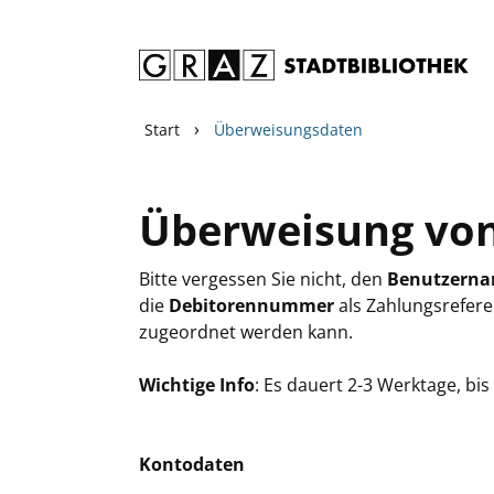
Zum Inhalt springen
›
Start
Überweisungsdaten
Überweisung vo
Bitte vergessen Sie nicht, den
Benutzern
die
Debitorennummer
als Zahlungsrefere
zugeordnet werden kann.
Wichtige Info
: Es dauert 2-3 Werktage, b
Kontodaten