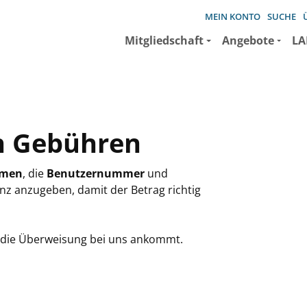
MEIN KONTO
SUCHE
Mitgliedschaft
Angebote
LA
n Gebühren
amen
, die
Benutzernummer
und
nz anzugeben, damit der Betrag richtig
is die Überweisung bei uns ankommt.