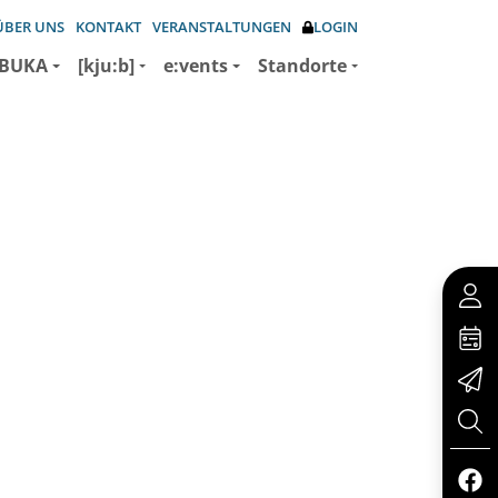
ÜBER UNS
KONTAKT
VERANSTALTUNGEN
LOGIN
BUKA
[kju:b]
e:vents
Standorte