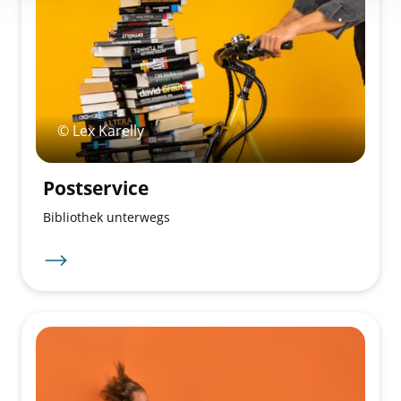
© Lex Karelly
Postservice
Bibliothek unterwegs