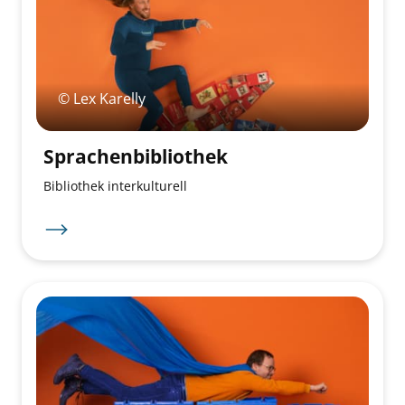
© Lex Karelly
Sprachenbibliothek
Bibliothek interkulturell