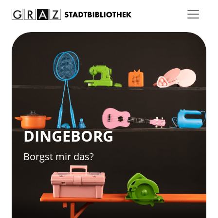
Zum Inhalt springen
DINGEBORG
Borgst mir das?