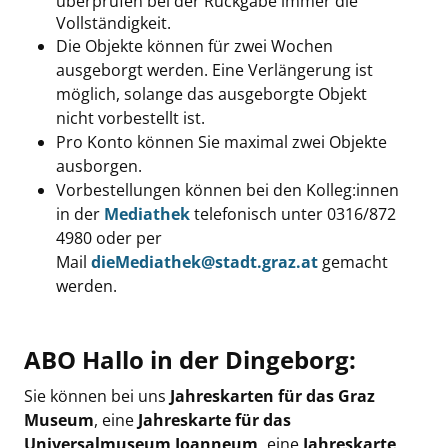
überprüfen bei der Rückgabe immer die
Vollständigkeit.
Die Objekte können für
zwei Wochen
ausgeborgt werden. Eine Verlängerung ist
möglich, solange das ausgeborgte Objekt
nicht vorbestellt ist.
Pro Konto können Sie maximal zwei Objekte
ausborgen.
Vorbestellungen können bei den Kolleg:innen
in der
Mediathek
telefonisch unter 0316/872
4980 oder per
Mail
dieMediathek@stadt.graz.at
gemacht
werden.
ABO Hallo in der Dingeborg:
Sie können bei uns
Jahreskarten
für das Graz
Museum
, eine
Jahreskarte für das
Universalmuseum Joanneum,
eine
Jahreskarte