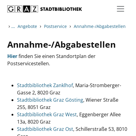
Zum Inhalt springen
›
...
›
›
Angebote
Postservice
Annahme-/Abgabestellen
Annahme-/Abgabestellen
Hier
finden Sie einen Standortplan der
Postservicestellen.
Stadtbibliothek Zanklhof
, Maria-Stromberger-
Gasse 2, 8020 Graz
Stadtbibliothek Graz Gösting
, Wiener Straße
255, 8051 Graz
Stadtbibliothek Graz West
, Eggenberger Allee
13a, 8020 Graz
Stadtbibliothek Graz Ost
, Schillerstraße 53, 8010