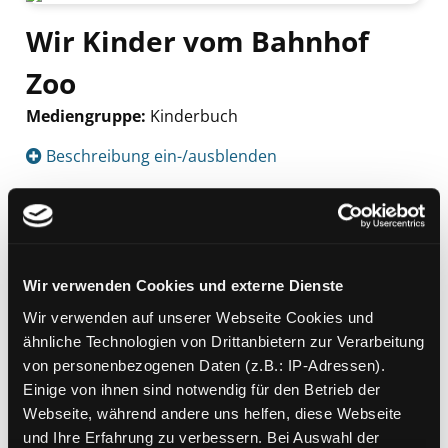
Wir Kinder vom Bahnhof
Zoo
Mediengruppe:
Kinderbuch
Suche nach diesem Verfasser
Beschreibung ein-/ausblenden
Mehr Informationen ein-/ausblenden
Wir verwenden Cookies und externe Dienste
Exemplare
Wir verwenden auf unserer Webseite Cookies und
Zweigstelle:
Zanklhof
ähnliche Technologien von Drittanbietern zur Verarbeitung
von personenbezogenen Daten (z.B.: IP-Adressen).
Signatur:
JE WIR
Einige von ihnen sind notwendig für den Betrieb der
Standort 2:
Ausleihe
Webseite, während andere uns helfen, diese Webseite
Status:
Entliehen
und Ihre Erfahrung zu verbessern. Bei Auswahl der