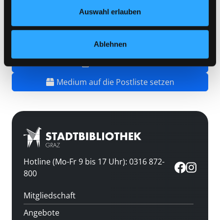
Datenschutzerklärung
und in unserem
Impressum
.
Barcode:
0801BU50404
Auswahl erlauben
Standort 3:
Ablehnen
Vorbestellen
Medium auf die Postliste setzen
Hotline (Mo-Fr 9 bis 17 Uhr): 0316 872-
800
Mitgliedschaft
Angebote