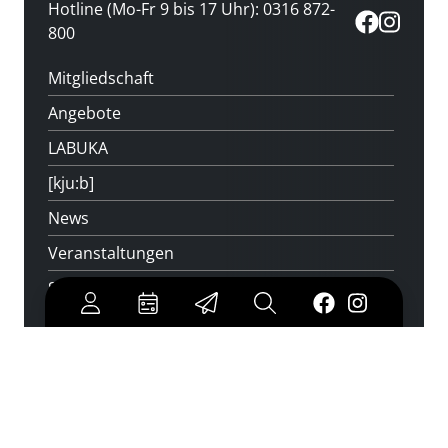
Hotline (Mo-Fr 9 bis 17 Uhr): 0316 872-
800
Mitgliedschaft
Angebote
LABUKA
[kju:b]
News
Veranstaltungen
Standorte
Feedback
Kontakt
Über uns
Jobs