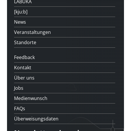
LABUKA
[kju:b]
News
Veranstaltungen
Standorte
Feedback
Kontakt
Über uns
Jobs
Medienwunsch
FAQs
Überweisungsdaten