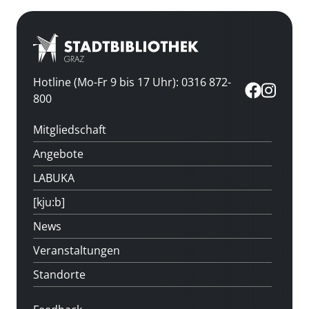
Hotline (Mo-Fr 9 bis 17 Uhr): 0316 872-
800
Mitgliedschaft
Angebote
LABUKA
[kju:b]
News
Veranstaltungen
Standorte