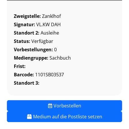
Zweigstelle:
Zanklhof
Signatur:
VL.KW DAH
Standort 2:
Ausleihe
Status:
Verfügbar
Vorbestellungen:
0
Mediengruppe:
Sachbuch
Frist:
Barcode:
1101SB03537
Standort 3:
Vorbestellen
Medium auf die Postliste setzen