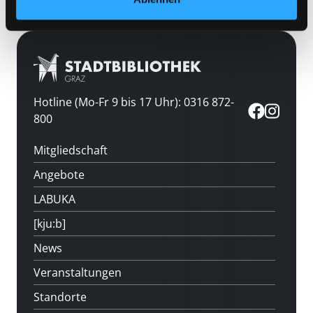
Hotline (Mo-Fr 9 bis 17 Uhr): 0316 872-
800
Mitgliedschaft
Angebote
LABUKA
[kju:b]
News
Veranstaltungen
Standorte