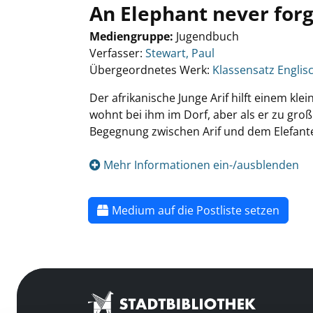
An Elephant never for
Mediengruppe:
Jugendbuch
Verfasser:
Stewart, Paul
Übergeordnetes Werk:
Klassensatz Englisc
Der afrikanische Junge Arif hilft einem kl
wohnt bei ihm im Dorf, aber als er zu groß
Begegnung zwischen Arif und dem Elefanten,
Mehr Informationen ein-/ausblenden
Medium auf die Postliste setzen