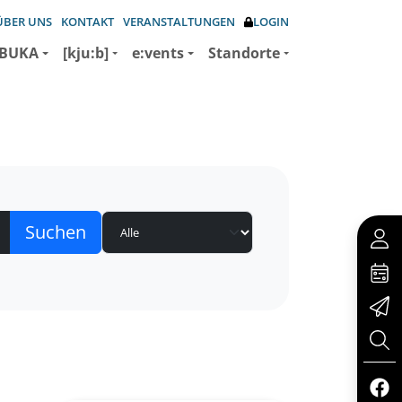
ÜBER UNS
KONTAKT
VERANSTALTUNGEN
LOGIN
BUKA
[kju:b]
e:vents
Standorte