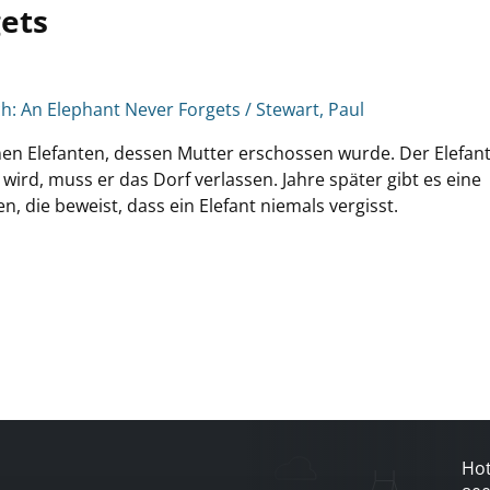
gets
h: An Elephant Never Forgets / Stewart, Paul
einen Elefanten, dessen Mutter erschossen wurde. Der Elefan
 wird, muss er das Dorf verlassen. Jahre später gibt es eine
 die beweist, dass ein Elefant niemals vergisst.
Hot