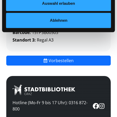
Status:
Verfügbar
Auswahl erlauben
Vorbestellungen:
0
Mediengruppe:
Themenpaket
Ablehnen
Frist:
Barcode:
15TPSB00503
Standort 3:
Regal A3
Vorbestellen
Hotline (Mo-Fr 9 bis 17 Uhr): 0316 872-
800