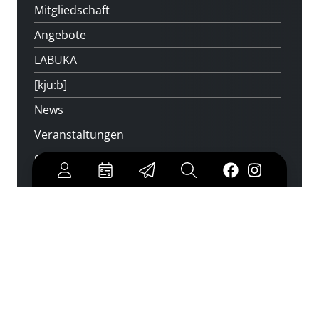
Mitgliedschaft
Angebote
LABUKA
[kju:b]
News
Veranstaltungen
Standorte
Feedback
Kontakt
Über uns
Jobs
Medienwunsch