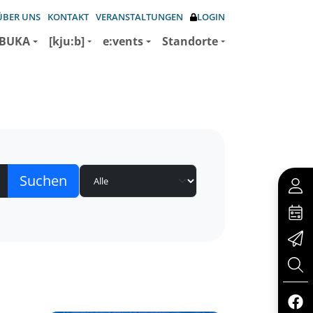
ÜBER UNS
KONTAKT
VERANSTALTUNGEN
LOGIN
BUKA
[kju:b]
e:vents
Standorte