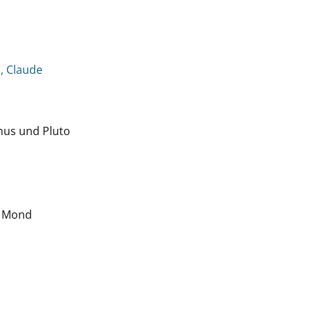
, Claude
nus und Pluto
n Mond