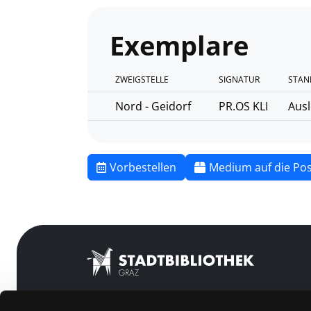
Exemplare
ZWEIGSTELLE
SIGNATUR
STAN
Nord - Geidorf
PR.OS KLI
Ausl
Vorbestellen
Medium auf die Pos