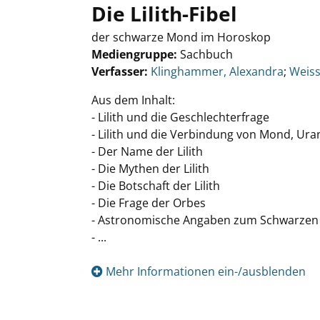
Die Lilith-Fibel
der schwarze Mond im Horoskop
Mediengruppe:
Sachbuch
Verfasser:
Suche nach diesem Verfasser
Klinghammer, Alexandra
;
Weiss
Aus dem Inhalt:
- Lilith und die Geschlechterfrage
- Lilith und die Verbindung von Mond, Ura
- Der Name der Lilith
- Die Mythen der Lilith
- Die Botschaft der Lilith
- Die Frage der Orbes
- Astronomische Angaben zum Schwarze
- ...
Mehr Informationen ein-/ausblenden