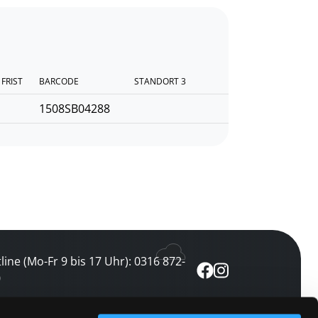
FRIST
BARCODE
STANDORT 3
1508SB04288
line (Mo-Fr 9 bis 17 Uhr): 0316 872-
0