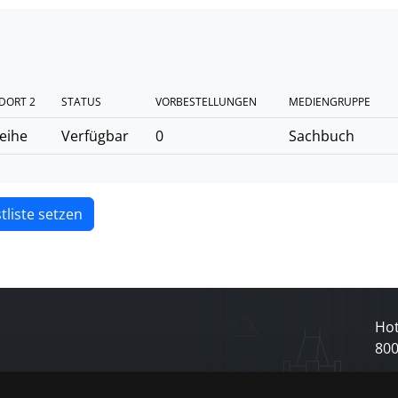
DORT 2
STATUS
VORBESTELLUNGEN
MEDIENGRUPPE
eihe
Verfügbar
0
Sachbuch
tliste setzen
Hot
80