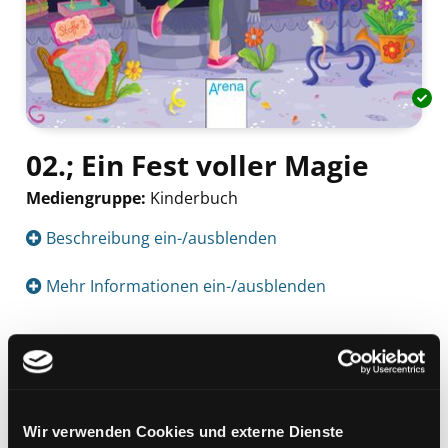
02.; Ein Fest voller Magie
Mediengruppe:
Kinderbuch
Suche nach diesem Verfasser
Beschreibung ein-/ausblenden
Mehr Informationen ein-/ausblenden
Exemplare
Zweigstelle:
Bücherbus
Wir verwenden Cookies und externe Dienste