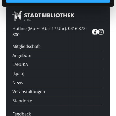
Hotline (Mo-Fr 9 bis 17 Uhr): 0316 872-
800
Mitgliedschaft
Angebote
LABUKA
[kju:b]
News
Veranstaltungen
Standorte
Feedback