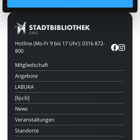
Hotline (Mo-Fr 9 bis 17 Uhr): 0316 872-
800
Mitgliedschaft
Angebote
LABUKA
[kju:b]
News
Veranstaltungen
Standorte