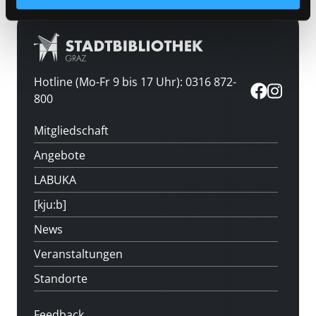
Hotline (Mo-Fr 9 bis 17 Uhr): 0316 872-
800
Mitgliedschaft
Angebote
LABUKA
[kju:b]
News
Veranstaltungen
Standorte
Feedback