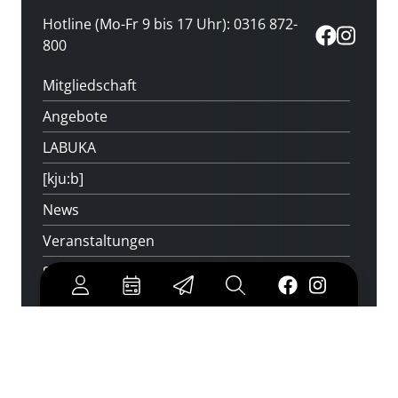
Hotline (Mo-Fr 9 bis 17 Uhr): 0316 872-
800
Mitgliedschaft
Angebote
LABUKA
[kju:b]
News
Veranstaltungen
Standorte
Feedback
Kontakt
Über uns