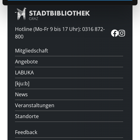
Hotline (Mo-Fr 9 bis 17 Uhr): 0316 872-
800
Mitgliedschaft
Angebote
LABUKA
[kju:b]
News
Veranstaltungen
Standorte
Feedback