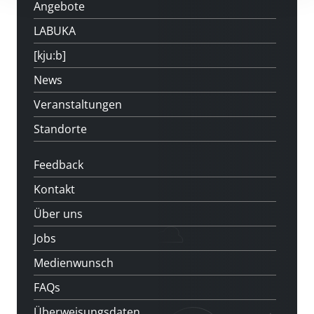
Angebote
LABUKA
[kju:b]
News
Veranstaltungen
Standorte
Feedback
Kontakt
Über uns
Jobs
Medienwunsch
FAQs
Überweisungsdaten