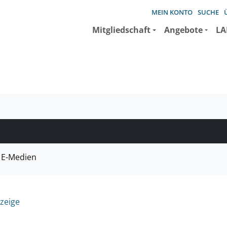
MEIN KONTO
SUCHE
Mitgliedschaft
Angebote
LA
e suchen wollen.
E-Medien
zeige