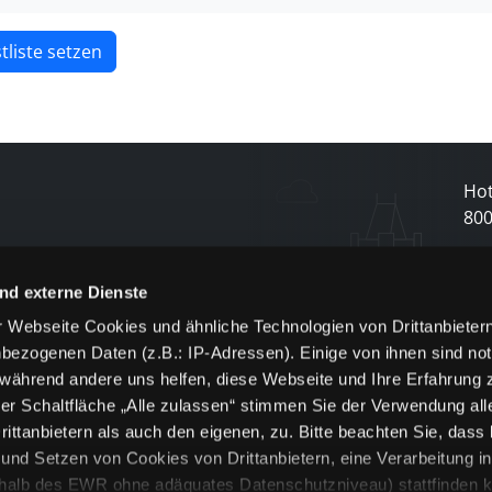
tliste setzen
Hot
80
N
nd externe Dienste
 Webseite Cookies und ähnliche Technologien von Drittanbieter
und
bezogenen Daten (z.B.: IP-Adressen). Einige von ihnen sind not
j
 während andere uns helfen, diese Webseite und Ihre Erfahrung 
er Schaltfläche „Alle zulassen“ stimmen Sie der Verwendung all
ittanbietern als auch den eigenen, zu. Bitte beachten Sie, dass 
nd Setzen von Cookies von Drittanbietern, eine Verarbeitung i
rhalb des EWR ohne adäquates Datenschutzniveau) stattfinden k