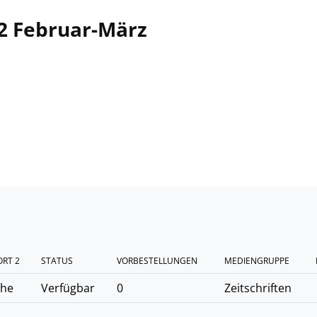
02 Februar-März
RT 2
STATUS
VORBESTELLUNGEN
MEDIENGRUPPE
ihe
Verfügbar
0
Zeitschriften