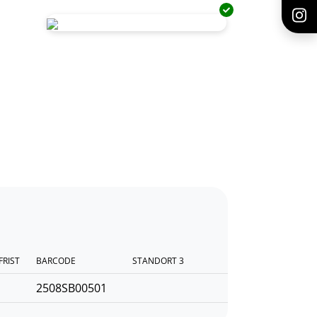
FRIST
BARCODE
STANDORT 3
2508SB00501