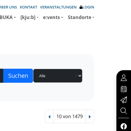
ÜBER UNS
KONTAKT
VERANSTALTUNGEN
LOGIN
BUKA
[kju:b]
e:vents
Standorte
10 von 1479
Vorheriger Treffer
Nächster Treffer