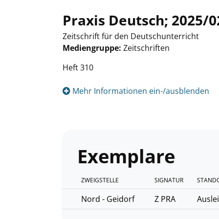
Praxis Deutsch; 2025/
Zeitschrift für den Deutschunterricht
Mediengruppe:
Zeitschriften
Suche nach diesem Verfasser
Heft 310
Mehr Informationen ein-/ausblenden
Exemplare
ZWEIGSTELLE
SIGNATUR
STANDO
Nord - Geidorf
Z PRA
Ausle