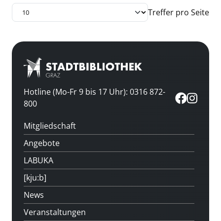
Treffer pro Seite
Hotline (Mo-Fr 9 bis 17 Uhr): 0316 872-
800
Mitgliedschaft
Angebote
LABUKA
[kju:b]
News
Veranstaltungen