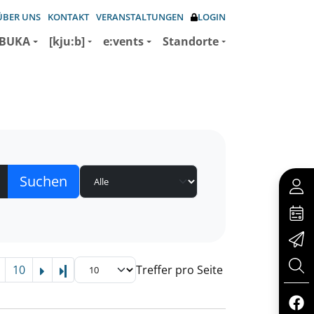
ÜBER UNS
KONTAKT
VERANSTALTUNGEN
LOGIN
BUKA
[kju:b]
e:vents
Standorte
10
Treffer pro Seite
Letzte Seite